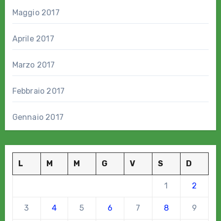
Maggio 2017
Aprile 2017
Marzo 2017
Febbraio 2017
Gennaio 2017
L
M
M
G
V
S
D
1
2
3
4
5
6
7
8
9