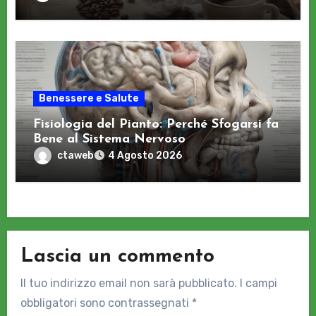
Benessere e Salute
Fisiologia del Pianto: Perché Sfogarsi fa
Bene al Sistema Nervoso
ctaweb
4 Agosto 2026
Lascia un commento
Il tuo indirizzo email non sarà pubblicato.
I campi
obbligatori sono contrassegnati
*