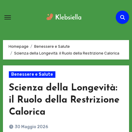
Passa
al
contenuto
Homepage
Benessere e Salute
Scienza della Longevità: il Ruolo della Restrizione Calorica
Benessere e Salute
Scienza della Longevità:
il Ruolo della Restrizione
Calorica
30 Maggio 2026