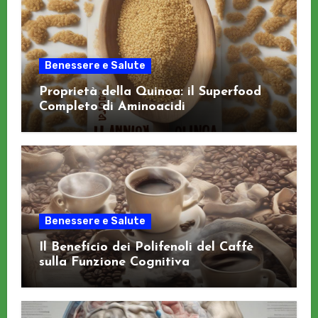
Benessere e Salute
Proprietà della Quinoa: il Superfood
Completo di Aminoacidi
Benessere e Salute
Il Beneficio dei Polifenoli del Caffè
sulla Funzione Cognitiva