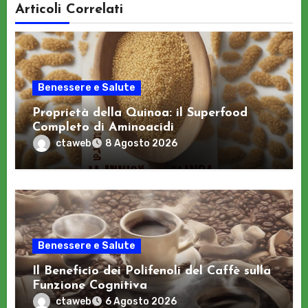
Articoli Correlati
Benessere e Salute
Proprietà della Quinoa: il Superfood
Completo di Aminoacidi
ctaweb
8 Agosto 2026
Benessere e Salute
Il Beneficio dei Polifenoli del Caffè sulla
Funzione Cognitiva
ctaweb
6 Agosto 2026