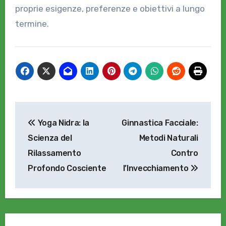
proprie esigenze, preferenze e obiettivi a lungo
termine.
Navigazione
Yoga Nidra: la
Ginnastica Facciale:
articoli
Scienza del
Metodi Naturali
Rilassamento
Contro
Profondo Cosciente
l’Invecchiamento