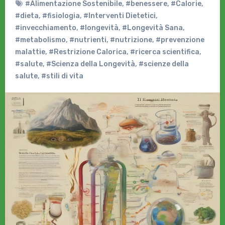
#Alimentazione Sostenibile
,
#benessere
,
#Calorie
,
#dieta
,
#fisiologia
,
#Interventi Dietetici
,
#invecchiamento
,
#longevità
,
#Longevità Sana
,
#metabolismo
,
#nutrienti
,
#nutrizione
,
#prevenzione
malattie
,
#Restrizione Calorica
,
#ricerca scientifica
,
#salute
,
#Scienza della Longevità
,
#scienze della
salute
,
#stili di vita