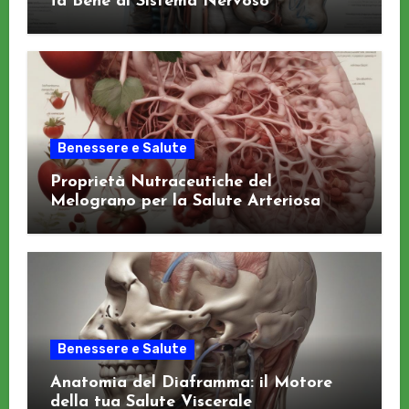
fa Bene al Sistema Nervoso
Benessere e Salute
Proprietà Nutraceutiche del
Melograno per la Salute Arteriosa
Benessere e Salute
Anatomia del Diaframma: il Motore
della tua Salute Viscerale