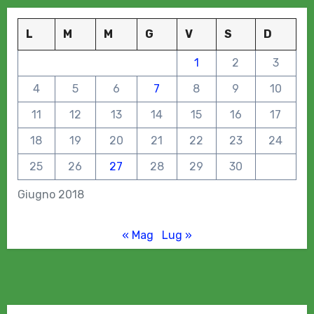
L
M
M
G
V
S
D
1
2
3
4
5
6
7
8
9
10
11
12
13
14
15
16
17
18
19
20
21
22
23
24
25
26
27
28
29
30
Giugno 2018
« Mag
Lug »