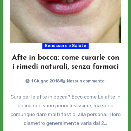
Benessere e Salute
Afte in bocca: come curarle con
i rimedi naturali, senza farmaci
1 Giugno 2018
Nessun commento
Cura per le afte in bocca? Ecco come Le afte in
bocca non sono pericolosissime, ma sono
comunque dare molti fastidi alla persona. Il loro
diametro generalmente varia dai 2…