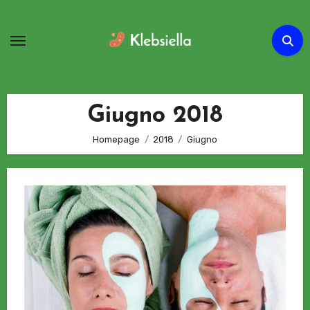
Passa
al
contenuto
Giugno 2018
Homepage
2018
Giugno