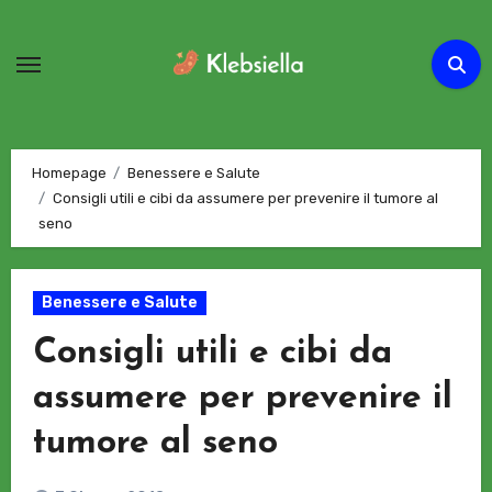
Passa
al
contenuto
Homepage
Benessere e Salute
Consigli utili e cibi da assumere per prevenire il tumore al
seno
Benessere e Salute
Consigli utili e cibi da
assumere per prevenire il
tumore al seno