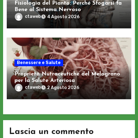
Fisiologia del Pianto: Perché Sfogarsi fa
Bene al Sistema Nervoso
ctaweb
4 Agosto 2026
Benessere e Salute
Proprietà Nutraceutiche del Melograno
per la Salute Arteriosa
ctaweb
2 Agosto 2026
Lascia un commento