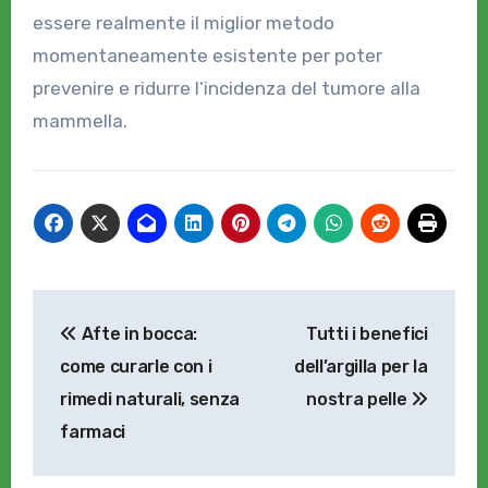
essere realmente il miglior metodo
momentaneamente esistente per poter
prevenire e ridurre l’incidenza del tumore alla
mammella.
Navigazione
Afte in bocca:
Tutti i benefici
articoli
come curarle con i
dell’argilla per la
rimedi naturali, senza
nostra pelle
farmaci