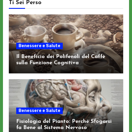
Ti Sei Perso
Benessere e Salute
Il Beneficio dei Polifenoli del Caffè
sulla Funzione Cognitiva
Benessere e Salute
Fisiologia del Pianto: Perché Sfogarsi
fa Bene al Sistema Nervoso