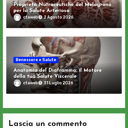
Proprietà Nutraceutiche del Melograno
per la Salute Arteriosa
ctaweb
2 Agosto 2026
Benessere e Salute
Anatomia del Diaframma: il Motore
della tua Salute Viscerale
ctaweb
31 Luglio 2026
Lascia un commento