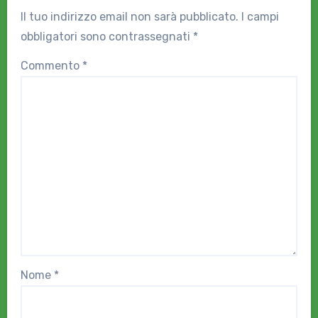
Il tuo indirizzo email non sarà pubblicato.
I campi
obbligatori sono contrassegnati
*
Commento
*
Nome
*