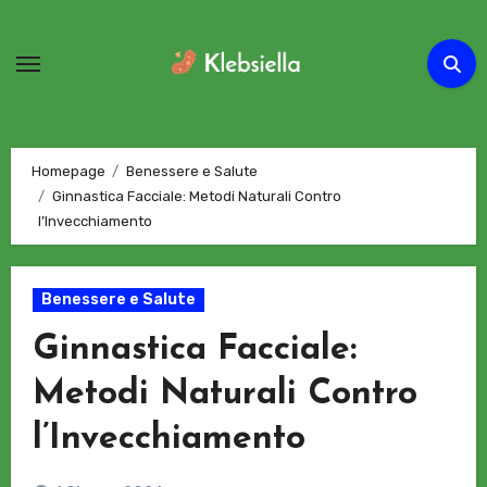
Passa
al
contenuto
Homepage
Benessere e Salute
Ginnastica Facciale: Metodi Naturali Contro
l’Invecchiamento
Benessere e Salute
Ginnastica Facciale:
Metodi Naturali Contro
l’Invecchiamento