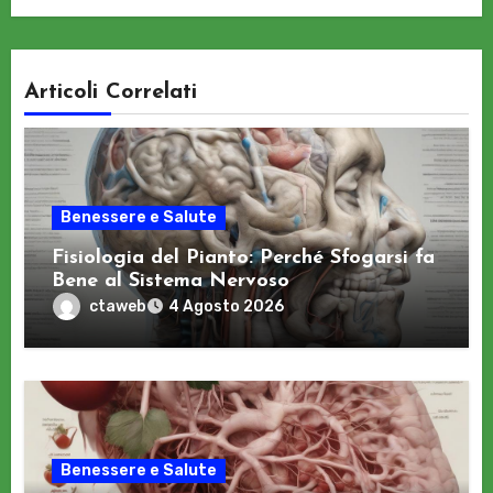
Articoli Correlati
Benessere e Salute
Fisiologia del Pianto: Perché Sfogarsi fa
Bene al Sistema Nervoso
ctaweb
4 Agosto 2026
Benessere e Salute