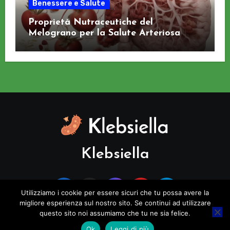
Benessere e Salute
Proprietà Nutraceutiche del
Melograno per la Salute Arteriosa
Klebsiella
Utilizziamo i cookie per essere sicuri che tu possa avere la
migliore esperienza sul nostro sito. Se continui ad utilizzare
questo sito noi assumiamo che tu ne sia felice.
Copyright © All rights reserved
|
Blogus
di
Themeansar
.
Ok
Leggi di più