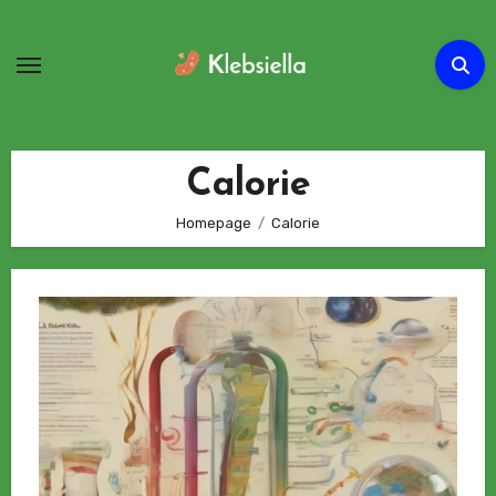
Passa
al
contenuto
Calorie
Homepage
Calorie