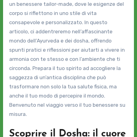
un benessere tailor-made, dove le esigenze del
corpo si riflettono in uno stile di vita
consapevole e personalizzato. In questo
articolo, ci addentreremo nell’affascinante
mondo dell’Ayurveda e dei dosha, offrendo
spunti pratici e riflessioni per aiutarti a vivere in
armonia con te stesso e con l’ambiente che ti
circonda. Prepara il tuo spirito ad accogliere la
saggezza di un’antica disciplina che può
trasformare non solo la tua salute fisica, ma
anche il tuo modo di percepire il mondo.
Benvenuto nel viaggio verso il tuo benessere su
misura.
Scoprire il Dosha: il cuore