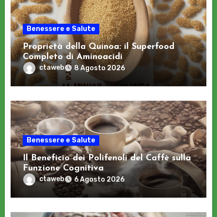
Benessere e Salute
Proprietà della Quinoa: il Superfood
Completo di Aminoacidi
ctaweb
8 Agosto 2026
Benessere e Salute
Il Beneficio dei Polifenoli del Caffè sulla
Funzione Cognitiva
ctaweb
6 Agosto 2026