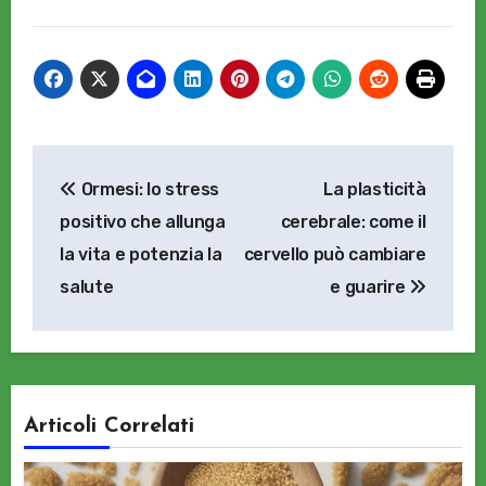
Navigazione
Ormesi: lo stress
La plasticità
articoli
positivo che allunga
cerebrale: come il
la vita e potenzia la
cervello può cambiare
salute
e guarire
Articoli Correlati