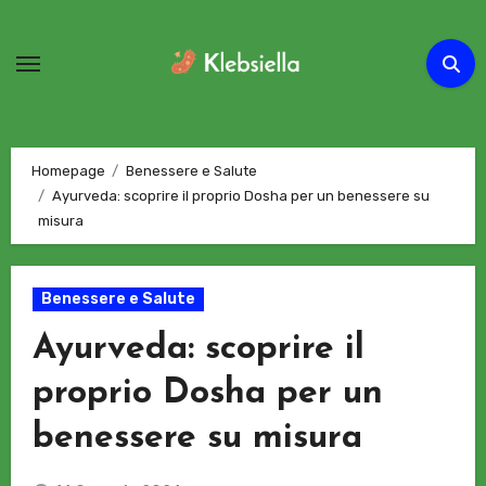
Passa
al
contenuto
Homepage
Benessere e Salute
Ayurveda: scoprire il proprio Dosha per un benessere su
misura
Benessere e Salute
Ayurveda: scoprire il
proprio Dosha per un
benessere su misura