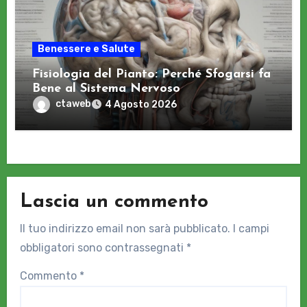
Benessere e Salute
Fisiologia del Pianto: Perché Sfogarsi fa
Bene al Sistema Nervoso
ctaweb
4 Agosto 2026
Lascia un commento
Il tuo indirizzo email non sarà pubblicato.
I campi
obbligatori sono contrassegnati
*
Commento
*