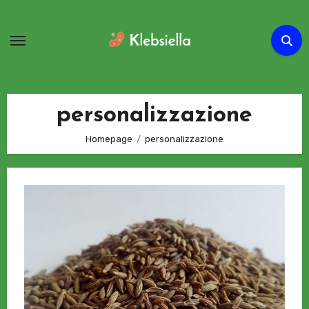
Passa
al
contenuto
personalizzazione
Homepage
personalizzazione