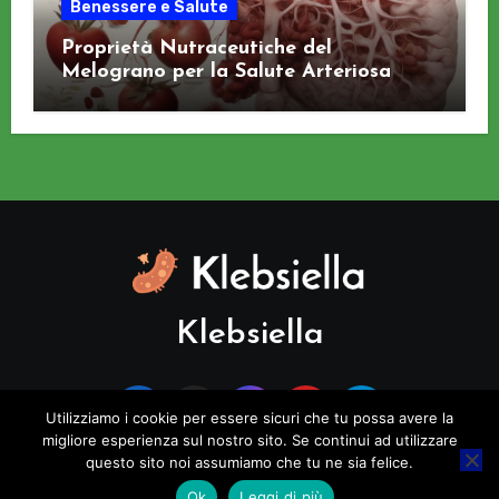
Benessere e Salute
Proprietà Nutraceutiche del
Melograno per la Salute Arteriosa
Klebsiella
Utilizziamo i cookie per essere sicuri che tu possa avere la
migliore esperienza sul nostro sito. Se continui ad utilizzare
questo sito noi assumiamo che tu ne sia felice.
Copyright © All rights reserved
|
Blogus
di
Themeansar
.
Ok
Leggi di più