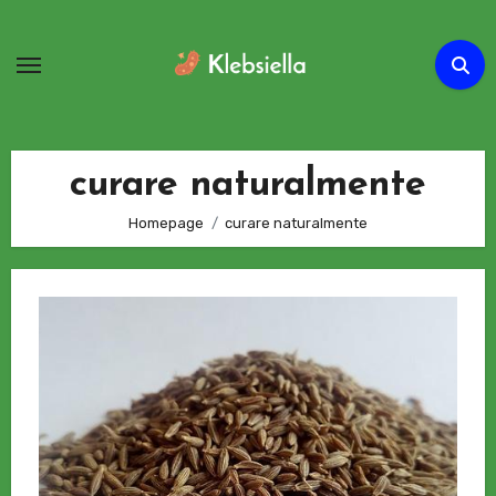
Passa
al
contenuto
curare naturalmente
Homepage
curare naturalmente