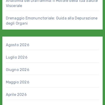
Anatomia del Diaframma: il Motore della tua Salute
Viscerale
Drenaggio Emonunctoriale: Guida alla Depurazione
degli Organi
Agosto 2026
Luglio 2026
Giugno 2026
Maggio 2026
Aprile 2026