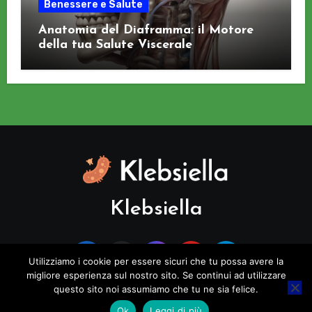
Benessere e Salute
Anatomia del Diaframma: il Motore
della tua Salute Viscerale
Klebsiella
Utilizziamo i cookie per essere sicuri che tu possa avere la
migliore esperienza sul nostro sito. Se continui ad utilizzare
questo sito noi assumiamo che tu ne sia felice.
Copyright © All rights reserved
|
Blogus
di
Themeansar
.
Ok
Leggi di più