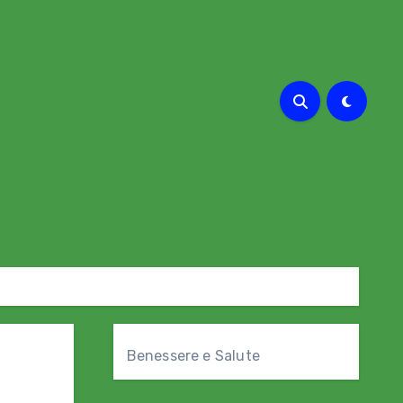
Benessere e Salute
l