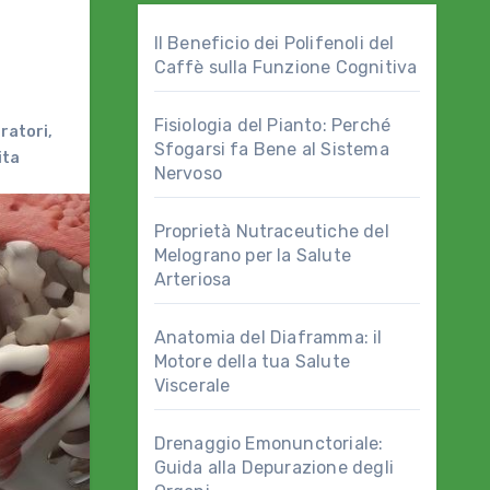
Il Beneficio dei Polifenoli del
Caffè sulla Funzione Cognitiva
Fisiologia del Pianto: Perché
ratori
,
Sfogarsi fa Bene al Sistema
ita
Nervoso
Proprietà Nutraceutiche del
Melograno per la Salute
Arteriosa
Anatomia del Diaframma: il
Motore della tua Salute
Viscerale
Drenaggio Emonunctoriale:
Guida alla Depurazione degli