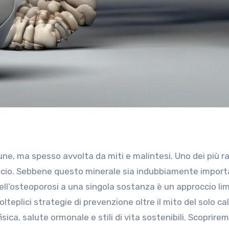
e, ma spesso avvolta da miti e malintesi. Uno dei più ra
calcio. Sebbene questo minerale sia indubbiamente impor
 dell’osteoporosi a una singola sostanza è un approccio li
lteplici strategie di prevenzione oltre il mito del solo cal
sica, salute ormonale e stili di vita sostenibili. Scoprire