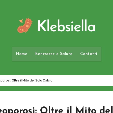
Home
Benessere e Salute
Contatti
orosi: Oltre il Mito del Solo Calcio
oporosi: Oltre il Mito de