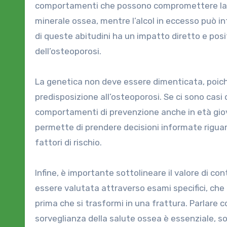
comportamenti che possono compromettere la s
minerale ossea, mentre l’alcol in eccesso può int
di queste abitudini ha un impatto diretto e posi
dell’osteoporosi.
La genetica non deve essere dimenticata, poiché
predisposizione all’osteoporosi. Se ci sono casi
comportamenti di prevenzione anche in età gio
permette di prendere decisioni informate riguar
fattori di rischio.
Infine, è importante sottolineare il valore di con
essere valutata attraverso esami specifici, che
prima che si trasformi in una frattura. Parlare c
sorveglianza della salute ossea è essenziale, so