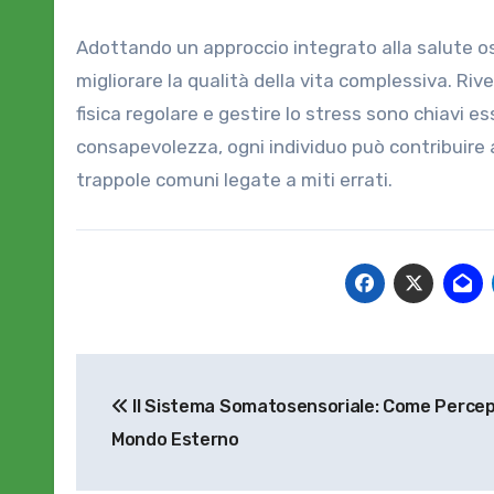
Adottando un approccio integrato alla salute os
migliorare la qualità della vita complessiva. Rive
fisica regolare e gestire lo stress sono chiavi e
consapevolezza, ogni individuo può contribuire 
trappole comuni legate a miti errati.
Navigazione
Il Sistema Somatosensoriale: Come Percep
articoli
Mondo Esterno