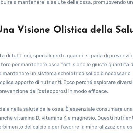
ibuire a mantenere la salute delle ossa, promuovendo un
Una Visione Olistica della Sal
ta di tutti noi, specialmente quando si parla di prevenzi
ttore per mantenere ossa forti siano le giuste quantità di
 e mantenere un sistema scheletrico solido è necessario
mplice apporto di nutrienti. Ecco perché esplorare diversi
prevenzione dell’osteoporosi in modo efficace.
ciale nella salute delle ossa. È essenziale consumare una
a anche vitamina D, vitamina K e magnesio. Questi nutrient
rbimento del calcio e per favorire la mineralizzazione os