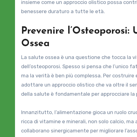
insieme come un approccio olistico possa contr
benessere duraturo a tutte le età.
Prevenire l’Osteoporosi: 
Ossea
La salute ossea è una questione che tocca la vi
dell’osteoporosi. Spesso si pensa che l’unico fa
ma la verità è ben più complessa. Per costruire
adottare un approccio olistico che va oltre il se
della salute è fondamentale per approcciare la 
Innanzitutto, l’alimentazione gioca un ruolo cru
ricca di vitamine e minerali, non solo calcio, m
collaborano sinergicamente per migliorare l’asso