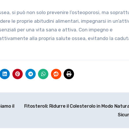
sea, si può non solo prevenire l’osteoporosi, ma sopratt
dere le proprie abitudini alimentari, impegnarsi in un’atti
ssenziali per una vita sana e attiva. Con impegno e
attivamente alla propria salute ossea, evitando la cadut
iamo il
Fitosteroli: Ridurre il Colesterolo in Modo Natur
Sicu