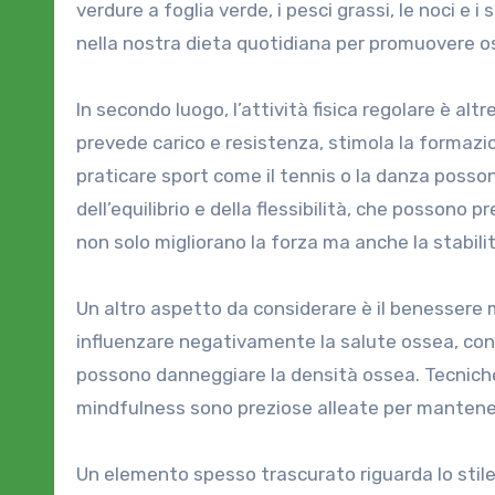
verdure a foglia verde, i pesci grassi, le noci e 
nella nostra dieta quotidiana per promuovere o
In secondo luogo, l’attività fisica regolare è altr
prevede carico e resistenza, stimola la formazi
praticare sport come il tennis o la danza posson
dell’equilibrio e della flessibilità, che possono p
non solo migliorano la forza ma anche la stabilit
Un altro aspetto da considerare è il benessere me
influenzare negativamente la salute ossea, con
possono danneggiare la densità ossea. Tecniche
mindfulness sono preziose alleate per mantenere 
Un elemento spesso trascurato riguarda lo stile 