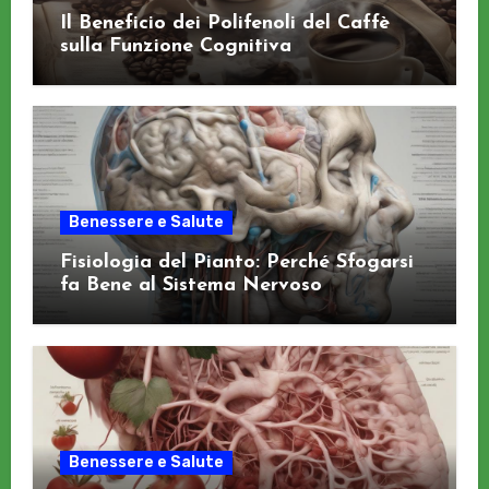
Il Beneficio dei Polifenoli del Caffè
sulla Funzione Cognitiva
Benessere e Salute
Fisiologia del Pianto: Perché Sfogarsi
fa Bene al Sistema Nervoso
Benessere e Salute