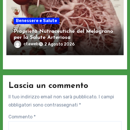
Benessere e Salute
Proprietà Nutraceutiche del Melograno
per la Salute Arteriosa
ctaweb
2 Agosto 2026
Lascia un commento
Il tuo indirizzo email non sarà pubblicato.
I campi
obbligatori sono contrassegnati
*
Commento
*