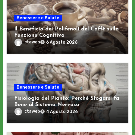
Benessere e Salute
Il Beneficio dei Polifenoli del Caffè sulla
Funzione Cognitiva
ctaweb
6 Agosto 2026
Benessere e Salute
Fisiologia del Pianto: Perché Sfogarsi fa
Bene al Sistema Nervoso
ctaweb
4 Agosto 2026