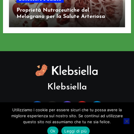
Proprietà Nutraceutiche del
Melograno per la Salute Arteriosa
Klebsiella
Utilizziamo i cookie per essere sicuri che tu possa avere la
migliore esperienza sul nostro sito. Se continui ad utilizzare
questo sito noi assumiamo che tu ne sia felice.
Copyright © All rights reserved
|
Blogus
di
Themeansar
.
Ok
Leggi di più