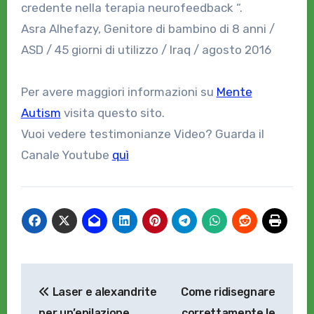
credente nella terapia neurofeedback “.
Asra Alhefazy, Genitore di bambino di 8 anni /
ASD / 45 giorni di utilizzo / Iraq / agosto 2016
Per avere maggiori informazioni su
Mente
Autism
visita questo sito.
Vuoi vedere testimonianze Video? Guarda il
Canale Youtube
quì
Navigazione
Laser e alexandrite
Come ridisegnare
articoli
per un’epilazione
correttamente le