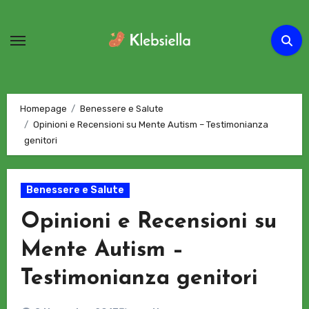
Passa
al
contenuto
Homepage
Benessere e Salute
Opinioni e Recensioni su Mente Autism – Testimonianza
genitori
Benessere e Salute
Opinioni e Recensioni su
Mente Autism –
Testimonianza genitori