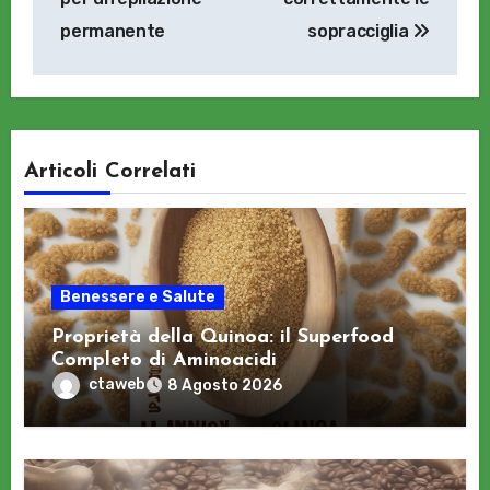
permanente
sopracciglia
Articoli Correlati
Benessere e Salute
Proprietà della Quinoa: il Superfood
Completo di Aminoacidi
ctaweb
8 Agosto 2026