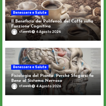
Benessere e Salute
Il Beneficio dei Polifenoli del Caffè sulla
Funzione Cognitiva
ctaweb
6 Agosto 2026
Benessere e Salute
Fisiologia del Pianto: Perché Sfogarsi fa
Bene al Sistema Nervoso
ctaweb
4 Agosto 2026