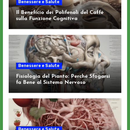
Benessere e Salute
Il Beneficio dei Polifenoli del Caffè
sulla Funzione Cognitiva
Benessere e Salute
Fisiologia del Pianto: Perché Sfogarsi
fa Bene al Sistema Nervoso
Benessere e Salute