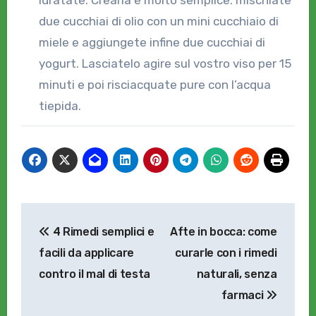
due cucchiai di olio con un mini cucchiaio di
miele e aggiungete infine due cucchiai di
yogurt. Lasciatelo agire sul vostro viso per 15
minuti e poi risciacquate pure con l’acqua
tiepida.
Navigazione
4 Rimedi semplici e
Afte in bocca: come
articoli
facili da applicare
curarle con i rimedi
contro il mal di testa
naturali, senza
farmaci