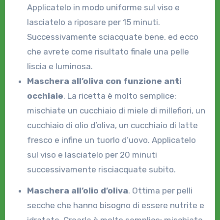
Applicatelo in modo uniforme sul viso e
lasciatelo a riposare per 15 minuti.
Successivamente sciacquate bene, ed ecco
che avrete come risultato finale una pelle
liscia e luminosa.
Maschera all’oliva con funzione anti
occhiaie
. La ricetta è molto semplice:
mischiate un cucchiaio di miele di millefiori, un
cucchiaio di olio d’oliva, un cucchiaio di latte
fresco e infine un tuorlo d’uovo. Applicatelo
sul viso e lasciatelo per 20 minuti
successivamente risciacquate subito.
Maschera all’olio d’oliva
. Ottima per pelli
secche che hanno bisogno di essere nutrite e
idratate. Crearla è molto semplice: mischiate