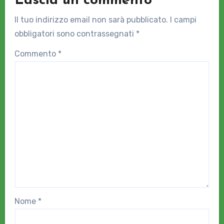
Lascia un commento
Il tuo indirizzo email non sarà pubblicato.
I campi
obbligatori sono contrassegnati
*
Commento
*
Nome
*