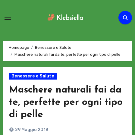
Passa
al
contenuto
Homepage
Benessere e Salute
Maschere naturali fai da te, perfette per ogni tipo di pelle
Benessere e Salute
Maschere naturali fai da
te, perfette per ogni tipo
di pelle
29 Maggio 2018