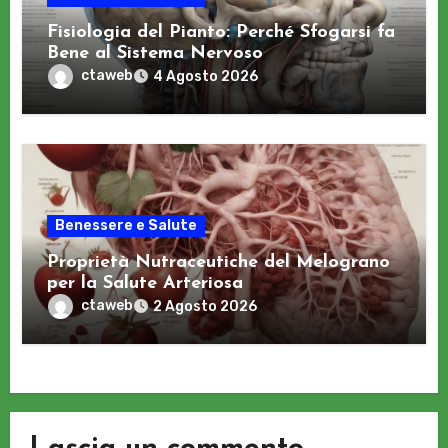
Fisiologia del Pianto: Perché Sfogarsi fa
Bene al Sistema Nervoso
ctaweb
4 Agosto 2026
Benessere e Salute
Proprietà Nutraceutiche del Melograno
per la Salute Arteriosa
ctaweb
2 Agosto 2026