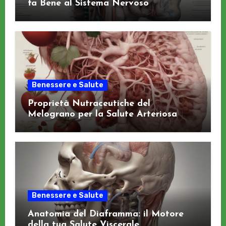
fa Bene al Sistema Nervoso
Benessere e Salute
Proprietà Nutraceutiche del
Melograno per la Salute Arteriosa
Benessere e Salute
Anatomia del Diaframma: il Motore
della tua Salute Viscerale