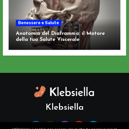
Benessere e Salute
Anatomia del Diaframma: il Motore
della tua Salute Viscerale
Klebsiella