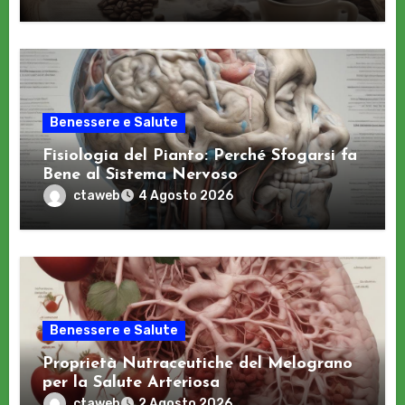
Benessere e Salute
Fisiologia del Pianto: Perché Sfogarsi fa
Bene al Sistema Nervoso
ctaweb
4 Agosto 2026
Benessere e Salute
Proprietà Nutraceutiche del Melograno
per la Salute Arteriosa
ctaweb
2 Agosto 2026