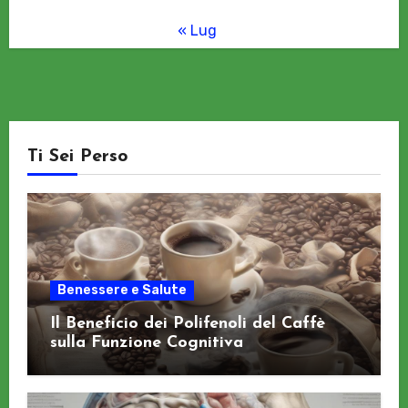
« Lug
Ti Sei Perso
Benessere e Salute
Il Beneficio dei Polifenoli del Caffè
sulla Funzione Cognitiva