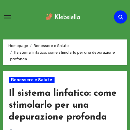
Passa
al
contenuto
Homepage
Benessere e Salute
Il sistema linfatico: come stimolarlo per una depurazione
profonda
Benessere e Salute
Il sistema linfatico: come
stimolarlo per una
depurazione profonda