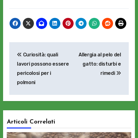
Navigazione
Curiosità: quali
Allergia al pelo del
articoli
lavori possono essere
gatto: disturbi e
pericolosi per i
rimedi
polmoni
Articoli Correlati