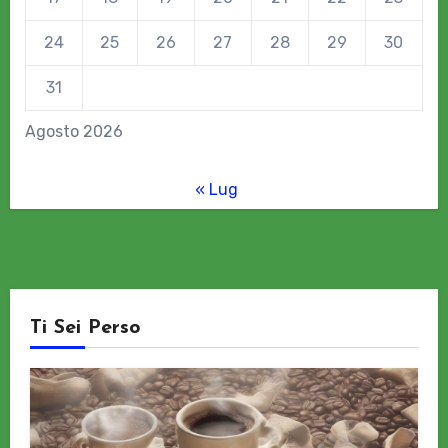
24
25
26
27
28
29
30
31
Agosto 2026
« Lug
Ti Sei Perso