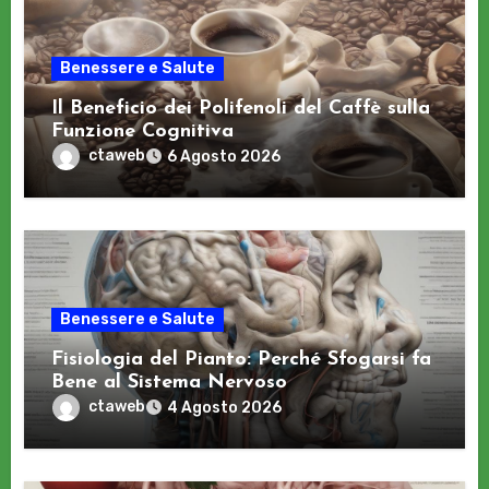
Benessere e Salute
Il Beneficio dei Polifenoli del Caffè sulla
Funzione Cognitiva
ctaweb
6 Agosto 2026
Benessere e Salute
Fisiologia del Pianto: Perché Sfogarsi fa
Bene al Sistema Nervoso
ctaweb
4 Agosto 2026