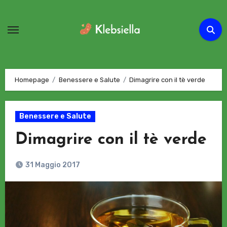
Passa
al
contenuto
Homepage
Benessere e Salute
Dimagrire con il tè verde
Benessere e Salute
Dimagrire con il tè verde
31 Maggio 2017