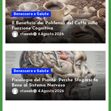
Benessere e Salute
Il Beneficio dei Polifenoli del Caffè sulla
Funzione Cognitiva
ctaweb
6 Agosto 2026
Benessere e Salute
Fisiologia del Pianto: Perché Sfogarsi fa
Bene al Sistema Nervoso
ctaweb
4 Agosto 2026