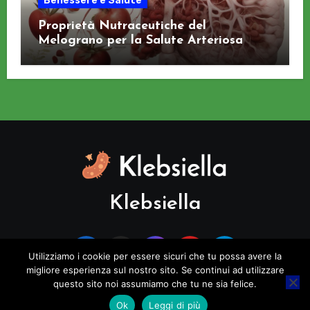
Benessere e Salute
Proprietà Nutraceutiche del
Melograno per la Salute Arteriosa
Klebsiella
Utilizziamo i cookie per essere sicuri che tu possa avere la
migliore esperienza sul nostro sito. Se continui ad utilizzare
questo sito noi assumiamo che tu ne sia felice.
Copyright © All rights reserved
|
Blogus
di
Themeansar
.
Ok
Leggi di più