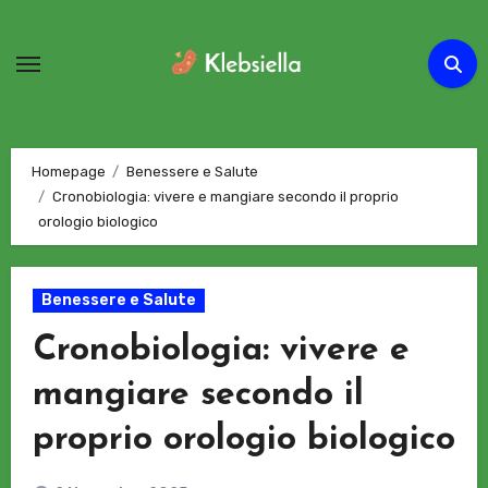
Passa
al
contenuto
Homepage
Benessere e Salute
Cronobiologia: vivere e mangiare secondo il proprio
orologio biologico
Benessere e Salute
Cronobiologia: vivere e
mangiare secondo il
proprio orologio biologico