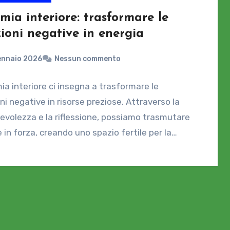
mia interiore: trasformare le
ioni negative in energia
ennaio 2026
Nessun commento
mia interiore ci insegna a trasformare le
i negative in risorse preziose. Attraverso la
volezza e la riflessione, possiamo trasmutare
re in forza, creando uno spazio fertile per la…