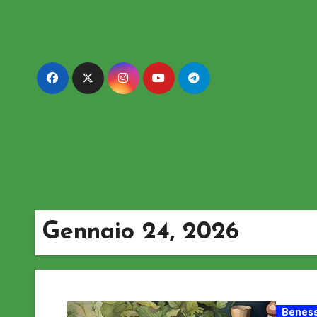
Passa
al
contenuto
Gennaio 24, 2026
Beness