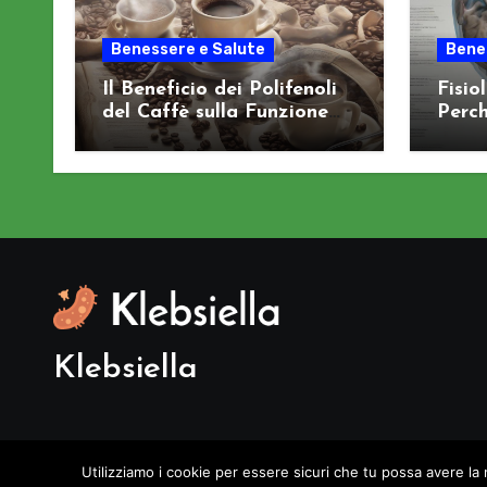
Benessere e Salute
Bene
Il Beneficio dei Polifenoli
Fisio
del Caffè sulla Funzione
Perch
Cognitiva
Sist
Klebsiella
Utilizziamo i cookie per essere sicuri che tu possa avere la 