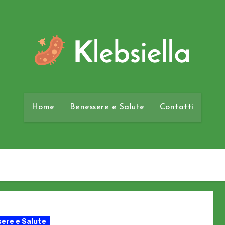
Home
Benessere e Salute
Contatti
ere e Salute