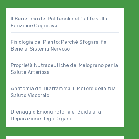
Il Beneficio dei Polifenoli del Caffè sulla
Funzione Cognitiva
Fisiologia del Pianto: Perché Sfogarsi fa
Bene al Sistema Nervoso
Proprietà Nutraceutiche del Melograno per la
Salute Arteriosa
Anatomia del Diaframma: il Motore della tua
Salute Viscerale
Drenaggio Emonunctoriale: Guida alla
Depurazione degli Organi