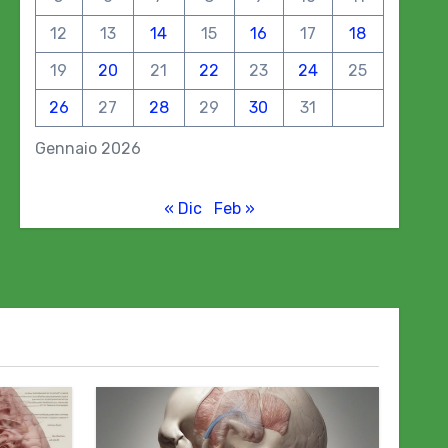
12
13
14
15
16
17
18
19
20
21
22
23
24
25
26
27
28
29
30
31
Gennaio 2026
« Dic
Feb »