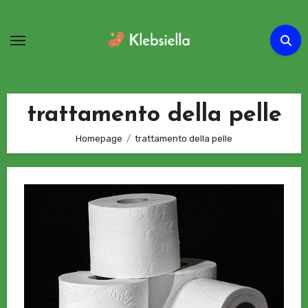
Passa
al
contenuto
trattamento della pelle
Homepage
trattamento della pelle