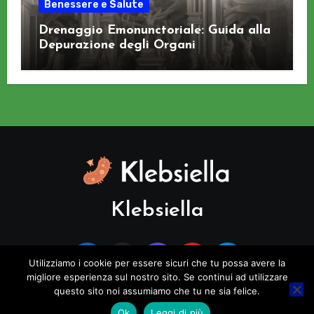
Benessere e Salute
Drenaggio Emonunctoriale: Guida alla
Depurazione degli Organi
Klebsiella
Utilizziamo i cookie per essere sicuri che tu possa avere la
migliore esperienza sul nostro sito. Se continui ad utilizzare
questo sito noi assumiamo che tu ne sia felice.
Copyright © All rights reserved
|
Blogus
di
Themeansar
.
Ok
Leggi di più