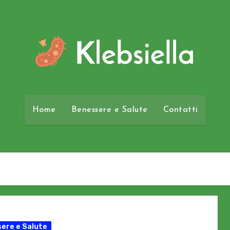
Home
Benessere e Salute
Contatti
ere e Salute