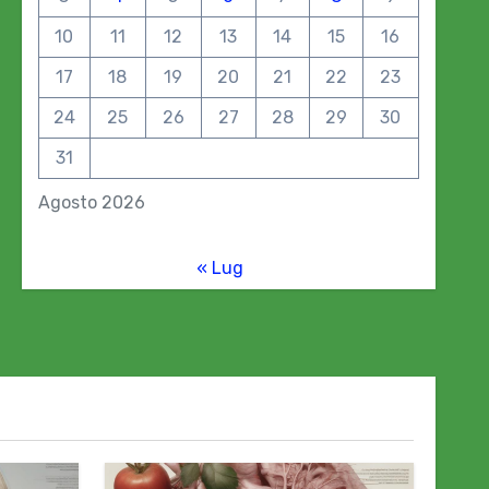
10
11
12
13
14
15
16
17
18
19
20
21
22
23
24
25
26
27
28
29
30
31
Agosto 2026
« Lug