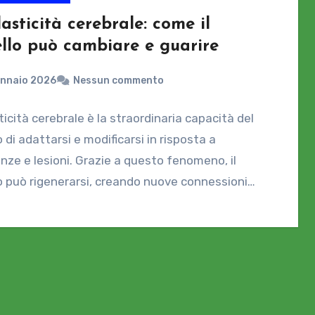
asticità cerebrale: come il
ello può cambiare e guarire
ennaio 2026
Nessun commento
ticità cerebrale è la straordinaria capacità del
o di adattarsi e modificarsi in risposta a
nze e lesioni. Grazie a questo fenomeno, il
o può rigenerarsi, creando nuove connessioni…