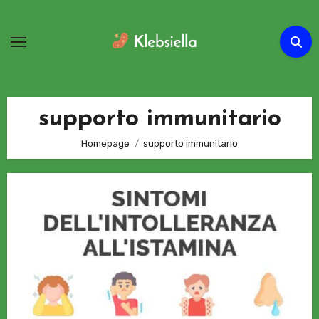
Passa
al
contenuto
supporto immunitario
Homepage
supporto immunitario