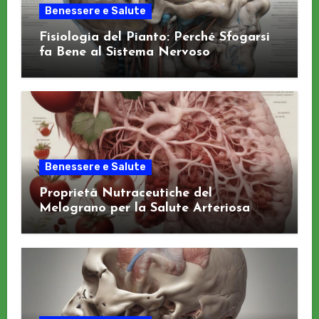
Benessere e Salute
Fisiologia del Pianto: Perché Sfogarsi
fa Bene al Sistema Nervoso
Benessere e Salute
Proprietà Nutraceutiche del
Melograno per la Salute Arteriosa