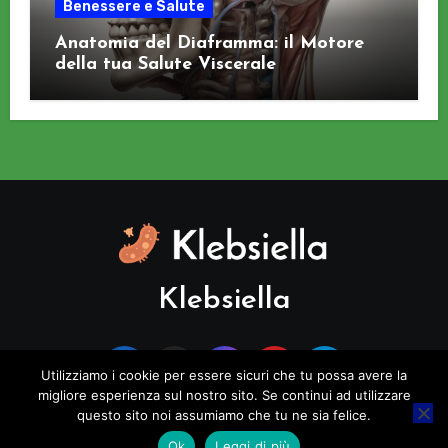
Benessere e Salute
Anatomia del Diaframma: il Motore
della tua Salute Viscerale
Klebsiella
Utilizziamo i cookie per essere sicuri che tu possa avere la
migliore esperienza sul nostro sito. Se continui ad utilizzare
questo sito noi assumiamo che tu ne sia felice.
Copyright © All rights reserved
|
Blogus
di
Themeansar
.
Ok
Leggi di più