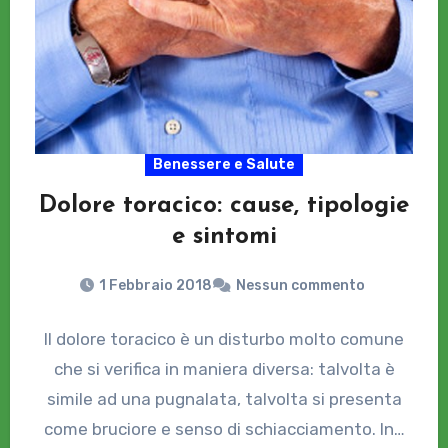
Benessere e Salute
Dolore toracico: cause, tipologie
e sintomi
1 Febbraio 2018
Nessun commento
Il dolore toracico è un disturbo molto comune
che si verifica in maniera diversa: talvolta è
simile ad una pugnalata, talvolta si presenta
come bruciore e senso di schiacciamento. In…