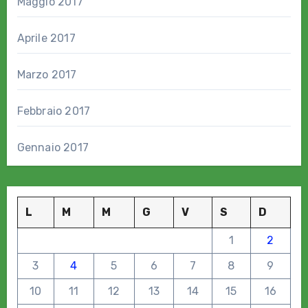
Maggio 2017
Aprile 2017
Marzo 2017
Febbraio 2017
Gennaio 2017
L
M
M
G
V
S
D
1
2
3
4
5
6
7
8
9
10
11
12
13
14
15
16