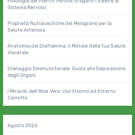
Fisiologia del Pianto: Perché Sfogarsi fa Bene al
Sistema Nervoso
Proprietà Nutraceutiche del Melograno per la
Salute Arteriosa
Anatomia del Diaframma: il Motore della tua Salute
Viscerale
Drenaggio Emonunctoriale: Guida alla Depurazione
degli Organi
I Miracoli dell’Aloe Vera: Uso Interno ed Esterno
Corretto
Agosto 2026