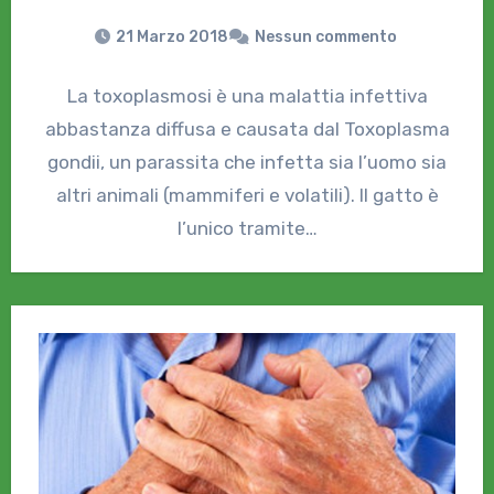
21 Marzo 2018
Nessun commento
La toxoplasmosi è una malattia infettiva
abbastanza diffusa e causata dal Toxoplasma
gondii, un parassita che infetta sia l’uomo sia
altri animali (mammiferi e volatili). Il gatto è
l’unico tramite…