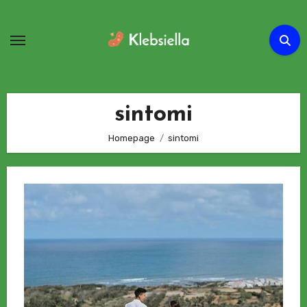
Passa
al
contenuto
sintomi
Homepage
sintomi