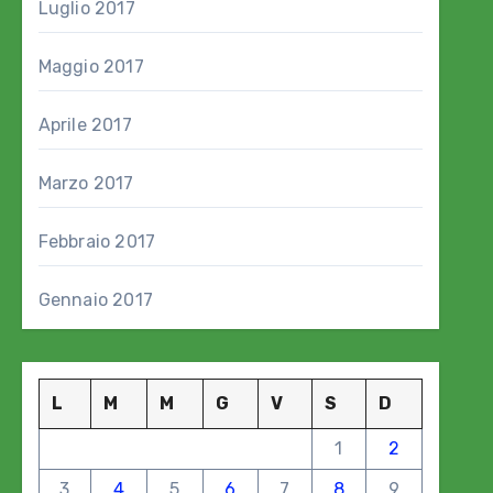
Luglio 2017
Maggio 2017
Aprile 2017
Marzo 2017
Febbraio 2017
Gennaio 2017
L
M
M
G
V
S
D
1
2
3
4
5
6
7
8
9