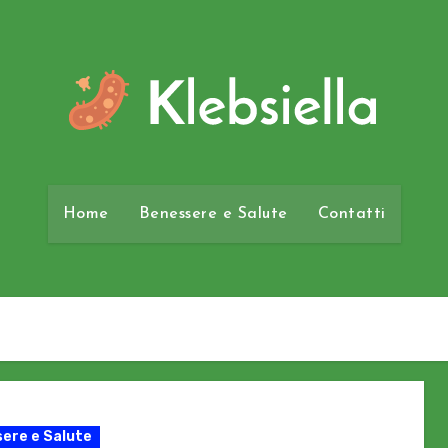
Home
Benessere e Salute
Contatti
ere e Salute