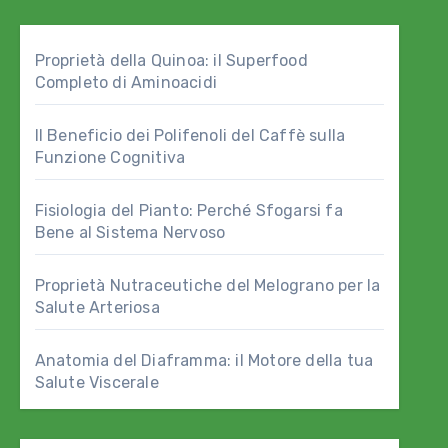
Proprietà della Quinoa: il Superfood
Completo di Aminoacidi
Il Beneficio dei Polifenoli del Caffè sulla
Funzione Cognitiva
Fisiologia del Pianto: Perché Sfogarsi fa
Bene al Sistema Nervoso
Proprietà Nutraceutiche del Melograno per la
Salute Arteriosa
Anatomia del Diaframma: il Motore della tua
Salute Viscerale