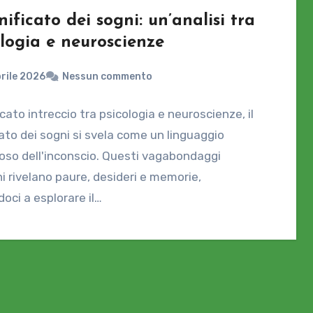
gnificato dei sogni: un’analisi tra
ologia e neuroscienze
rile 2026
Nessun commento
icato intreccio tra psicologia e neuroscienze, il
cato dei sogni si svela come un linguaggio
oso dell'inconscio. Questi vagabondaggi
i rivelano paure, desideri e memorie,
doci a esplorare il…