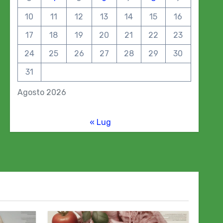
10
11
12
13
14
15
16
17
18
19
20
21
22
23
24
25
26
27
28
29
30
31
Agosto 2026
« Lug