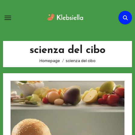
Passa
al
contenuto
scienza del cibo
Homepage
scienza del cibo