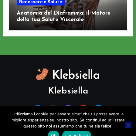
Benessere e Salute
Anatomia del Diaframma: il Motore
della tua Salute Viscerale
Klebsiella
Utilizziamo i cookie per essere sicuri che tu possa avere la
migliore esperienza sul nostro sito. Se continui ad utilizzare
questo sito noi assumiamo che tu ne sia felice.
Copyright © All rights reserved
|
Blogus
di
Themeansar
.
Ok
Leggi di più