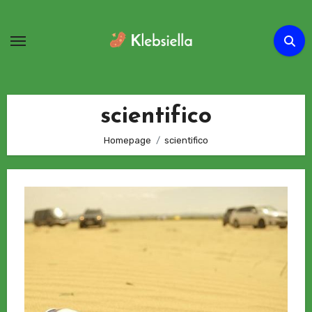
Passa
al
contenuto
scientifico
Homepage
scientifico