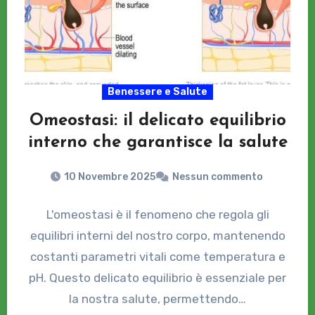
Benessere e Salute
Omeostasi: il delicato equilibrio
interno che garantisce la salute
10 Novembre 2025
Nessun commento
L'omeostasi è il fenomeno che regola gli
equilibri interni del nostro corpo, mantenendo
costanti parametri vitali come temperatura e
pH. Questo delicato equilibrio è essenziale per
la nostra salute, permettendo…