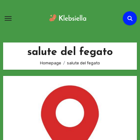
Passa
al
contenuto
salute del fegato
Homepage
salute del fegato