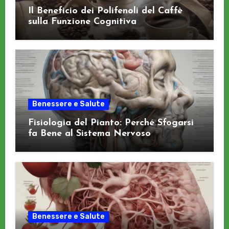
Il Beneficio dei Polifenoli del Caffè
sulla Funzione Cognitiva
Benessere e Salute
Fisiologia del Pianto: Perché Sfogarsi
fa Bene al Sistema Nervoso
Benessere e Salute