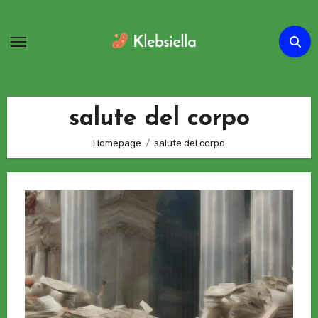
Passa
al
contenuto
salute del corpo
Homepage
salute del corpo