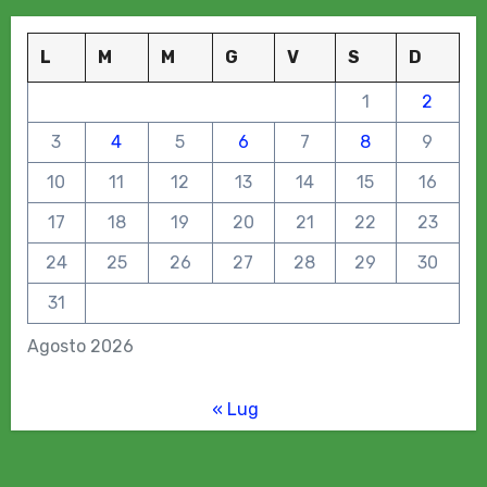
L
M
M
G
V
S
D
1
2
3
4
5
6
7
8
9
10
11
12
13
14
15
16
17
18
19
20
21
22
23
24
25
26
27
28
29
30
31
Agosto 2026
« Lug