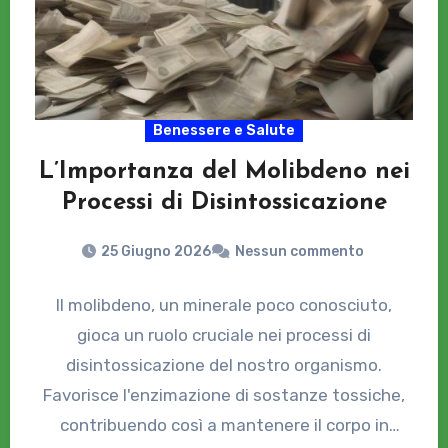
Benessere e Salute
L’Importanza del Molibdeno nei
Processi di Disintossicazione
25 Giugno 2026
Nessun commento
Il molibdeno, un minerale poco conosciuto,
gioca un ruolo cruciale nei processi di
disintossicazione del nostro organismo.
Favorisce l'enzimazione di sostanze tossiche,
contribuendo così a mantenere il corpo in