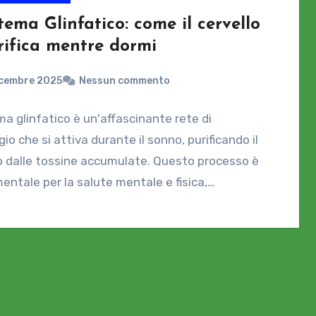
stema Glinfatico: come il cervello
rifica mentre dormi
icembre 2025
Nessun commento
ema glinfatico è un'affascinante rete di
io che si attiva durante il sonno, purificando il
o dalle tossine accumulate. Questo processo è
ntale per la salute mentale e fisica,…