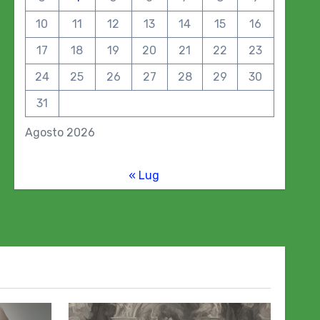
10
11
12
13
14
15
16
17
18
19
20
21
22
23
24
25
26
27
28
29
30
31
Agosto 2026
« Lug