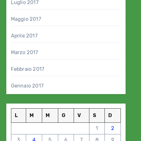
Luglio 2017
Maggio 2017
Aprile 2017
Marzo 2017
Febbraio 2017
Gennaio 2017
L
M
M
G
V
S
D
1
2
3
4
5
6
7
8
9