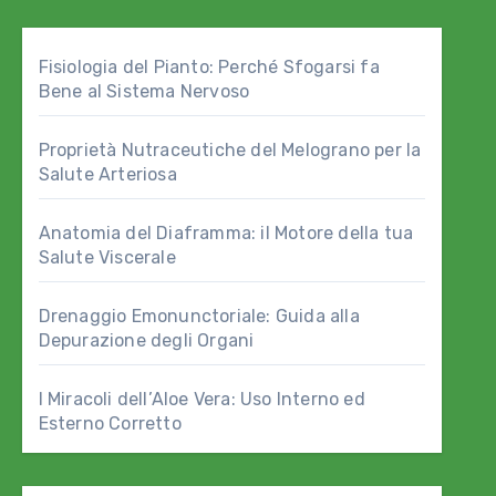
Fisiologia del Pianto: Perché Sfogarsi fa
Bene al Sistema Nervoso
Proprietà Nutraceutiche del Melograno per la
Salute Arteriosa
Anatomia del Diaframma: il Motore della tua
Salute Viscerale
Drenaggio Emonunctoriale: Guida alla
Depurazione degli Organi
I Miracoli dell’Aloe Vera: Uso Interno ed
Esterno Corretto