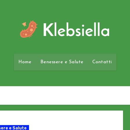
Home
Benessere e Salute
Contatti
ere e Salute