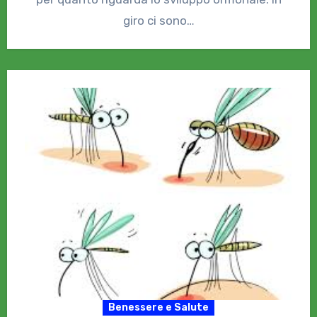
giro ci sono…
Benessere e Salute