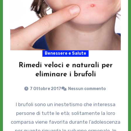
Benessere e Salute
Rimedi veloci e naturali per
eliminare i brufoli
7 Ottobre 2017
Nessun commento
I brufoli sono un inestetismo che interessa
persone di tutte le età; solitamente la loro
comparsa viene favorita durante l’adolescenza
per quanto riguarda lo sviluppo ormonale. In