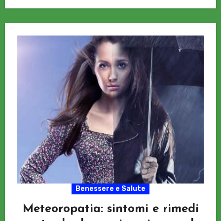
Benessere e Salute
Meteoropatia: sintomi e rimedi