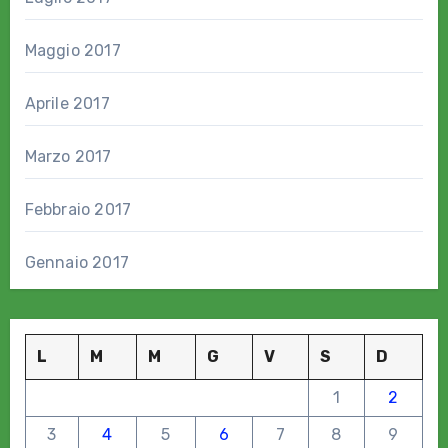
Maggio 2017
Aprile 2017
Marzo 2017
Febbraio 2017
Gennaio 2017
L
M
M
G
V
S
D
1
2
3
4
5
6
7
8
9