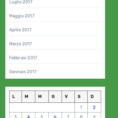
Luglio 2017
Maggio 2017
Aprile 2017
Marzo 2017
Febbraio 2017
Gennaio 2017
L
M
M
G
V
S
D
1
2
3
4
5
6
7
8
9