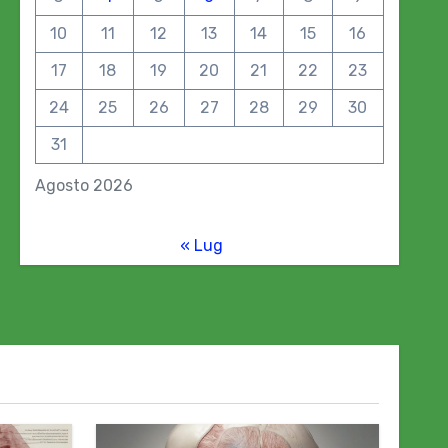
10
11
12
13
14
15
16
17
18
19
20
21
22
23
24
25
26
27
28
29
30
31
Agosto 2026
« Lug