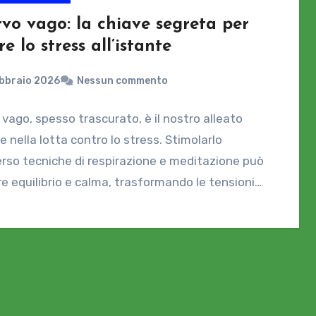
rvo vago: la chiave segreta per
re lo stress all’istante
bbraio 2026
Nessun commento
o vago, spesso trascurato, è il nostro alleato
ile nella lotta contro lo stress. Stimolarlo
rso tecniche di respirazione e meditazione può
re equilibrio e calma, trasformando le tensioni…