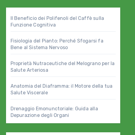
Il Beneficio dei Polifenoli del Caffè sulla
Funzione Cognitiva
Fisiologia del Pianto: Perché Sfogarsi fa
Bene al Sistema Nervoso
Proprietà Nutraceutiche del Melograno per la
Salute Arteriosa
Anatomia del Diaframma: il Motore della tua
Salute Viscerale
Drenaggio Emonunctoriale: Guida alla
Depurazione degli Organi