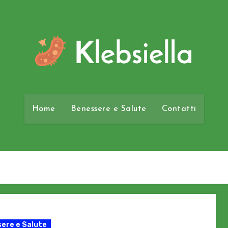
Home
Benessere e Salute
Contatti
ere e Salute