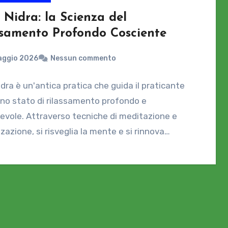
 Nidra: la Scienza del
ssamento Profondo Cosciente
aggio 2026
Nessun commento
dra è un'antica pratica che guida il praticante
no stato di rilassamento profondo e
vole. Attraverso tecniche di meditazione e
zzazione, si risveglia la mente e si rinnova…