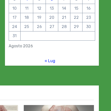
10
11
12
13
14
15
16
17
18
19
20
21
22
23
24
25
26
27
28
29
30
31
Agosto 2026
« Lug