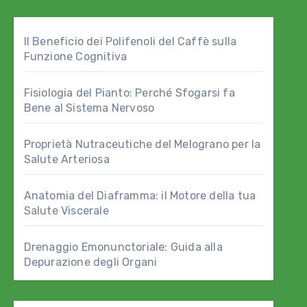
Il Beneficio dei Polifenoli del Caffè sulla
Funzione Cognitiva
Fisiologia del Pianto: Perché Sfogarsi fa
Bene al Sistema Nervoso
Proprietà Nutraceutiche del Melograno per la
Salute Arteriosa
Anatomia del Diaframma: il Motore della tua
Salute Viscerale
Drenaggio Emonunctoriale: Guida alla
Depurazione degli Organi