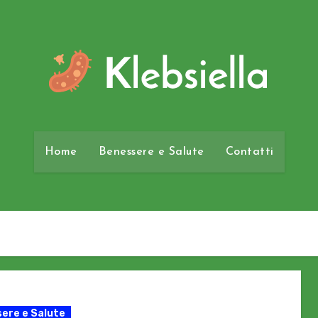
Home
Benessere e Salute
Contatti
ere e Salute