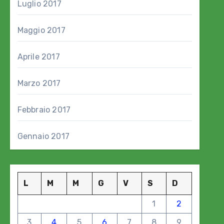
Luglio 2017
Maggio 2017
Aprile 2017
Marzo 2017
Febbraio 2017
Gennaio 2017
L
M
M
G
V
S
D
1
2
3
4
5
6
7
8
9