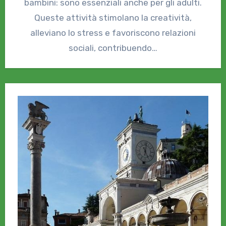
bambini: sono essenziali anche per gli adulti.
Queste attività stimolano la creatività,
alleviano lo stress e favoriscono relazioni
sociali, contribuendo…