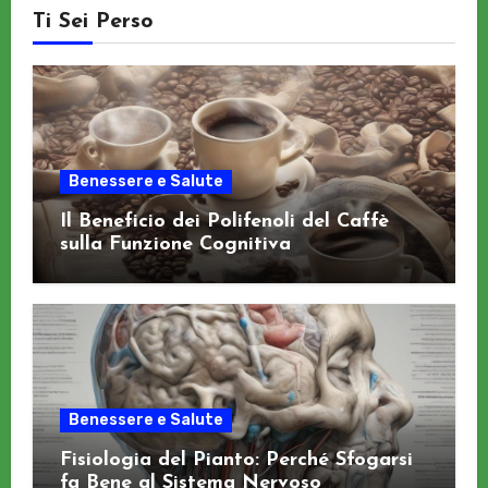
Ti Sei Perso
Benessere e Salute
Il Beneficio dei Polifenoli del Caffè
sulla Funzione Cognitiva
Benessere e Salute
Fisiologia del Pianto: Perché Sfogarsi
fa Bene al Sistema Nervoso