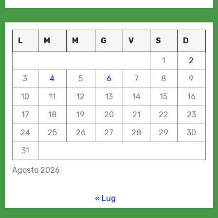
L
M
M
G
V
S
D
1
2
3
4
5
6
7
8
9
10
11
12
13
14
15
16
17
18
19
20
21
22
23
24
25
26
27
28
29
30
31
Agosto 2026
« Lug