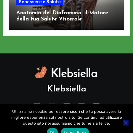
Benessere e Salute
Anatomia del Diaframma: il Motore
della tua Salute Viscerale
Klebsiella
Utilizziamo i cookie per essere sicuri che tu possa avere la
migliore esperienza sul nostro sito. Se continui ad utilizzare
questo sito noi assumiamo che tu ne sia felice.
Copyright © All rights reserved
|
Blogus
di
Themeansar
.
Ok
Leggi di più