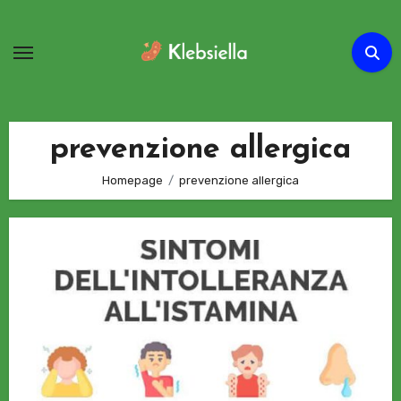
Passa
al
contenuto
prevenzione allergica
Homepage
prevenzione allergica