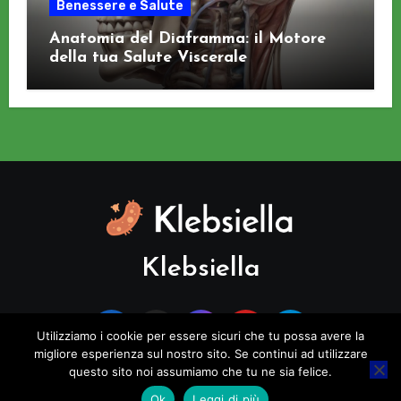
Benessere e Salute
Anatomia del Diaframma: il Motore
della tua Salute Viscerale
Klebsiella
Utilizziamo i cookie per essere sicuri che tu possa avere la
migliore esperienza sul nostro sito. Se continui ad utilizzare
questo sito noi assumiamo che tu ne sia felice.
Copyright © All rights reserved
|
Blogus
di
Themeansar
.
Ok
Leggi di più