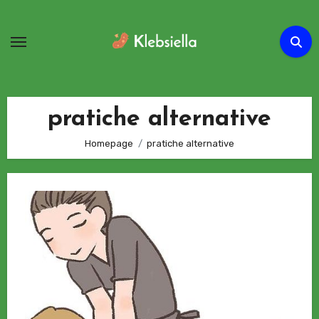
Passa
al
contenuto
pratiche alternative
Homepage
pratiche alternative