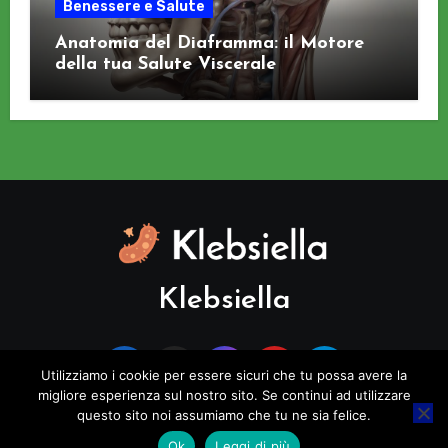
Benessere e Salute
Anatomia del Diaframma: il Motore
della tua Salute Viscerale
Klebsiella
Utilizziamo i cookie per essere sicuri che tu possa avere la
migliore esperienza sul nostro sito. Se continui ad utilizzare
questo sito noi assumiamo che tu ne sia felice.
Copyright © All rights reserved
|
Blogus
di
Themeansar
.
Ok
Leggi di più