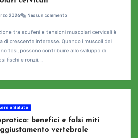
lari cervicali
arzo 2026
Nessun commento
zione tra acufeni e tensioni muscolari cervicali è
 di crescente interesse. Quando i muscoli del
ono tesi, possono contribuire allo sviluppo di
si fischi e ronzii.…
ere e Salute
pratica: benefici e falsi miti
’aggiustamento vertebrale