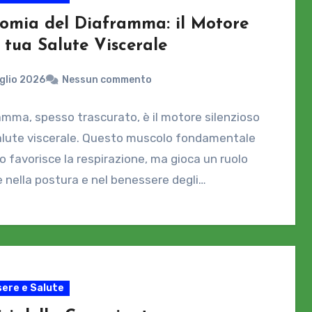
omia del Diaframma: il Motore
 tua Salute Viscerale
glio 2026
Nessun commento
ramma, spesso trascurato, è il motore silenzioso
alute viscerale. Questo muscolo fondamentale
o favorisce la respirazione, ma gioca un ruolo
e nella postura e nel benessere degli…
ere e Salute