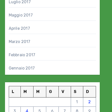
Luglio 2017
Maggio 2017
Aprile 2017
Marzo 2017
Febbraio 2017
Gennaio 2017
L
M
M
G
V
S
D
1
2
3
4
5
6
7
8
9