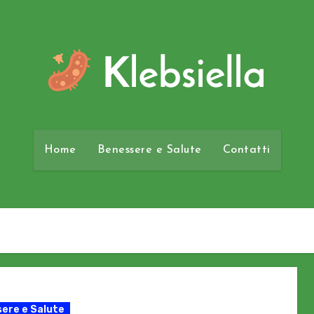
Home
Benessere e Salute
Contatti
ere e Salute