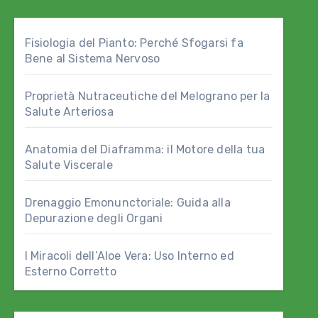
Fisiologia del Pianto: Perché Sfogarsi fa
Bene al Sistema Nervoso
Proprietà Nutraceutiche del Melograno per la
Salute Arteriosa
Anatomia del Diaframma: il Motore della tua
Salute Viscerale
Drenaggio Emonunctoriale: Guida alla
Depurazione degli Organi
I Miracoli dell’Aloe Vera: Uso Interno ed
Esterno Corretto