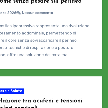
dome senza pesare sul perineo
arzo 2026
Nessun commento
astica ipopressiva rappresenta una rivoluzione
fforzamento addominale, permettendo di
are il core senza sovraccaricare il perineo.
rso tecniche di respirazione e posture
che, offre una soluzione delicata ma…
ere e Salute
lazione tra acufeni e tensioni