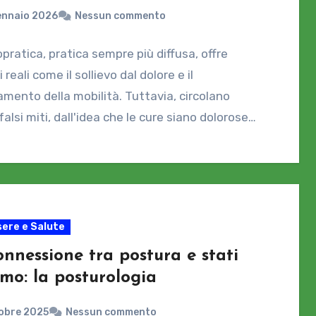
ennaio 2026
Nessun commento
opratica, pratica sempre più diffusa, offre
 reali come il sollievo dal dolore e il
amento della mobilità. Tuttavia, circolano
 falsi miti, dall'idea che le cure siano dolorose…
ere e Salute
nnessione tra postura e stati
mo: la posturologia
obre 2025
Nessun commento