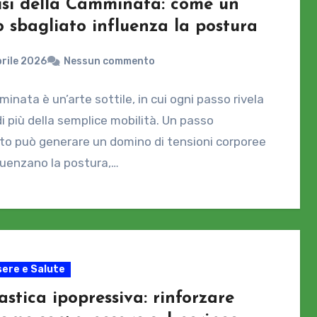
isi della Camminata: come un
o sbagliato influenza la postura
rile 2026
Nessun commento
inata è un’arte sottile, in cui ogni passo rivela
i più della semplice mobilità. Un passo
to può generare un domino di tensioni corporee
luenzano la postura,…
ere e Salute
stica ipopressiva: rinforzare