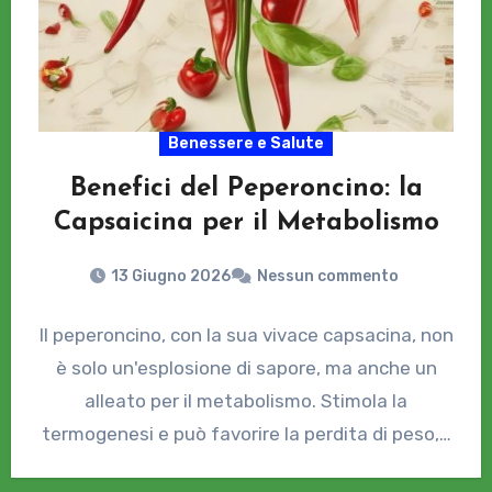
Benessere e Salute
Benefici del Peperoncino: la
Capsaicina per il Metabolismo
13 Giugno 2026
Nessun commento
Il peperoncino, con la sua vivace capsacina, non
è solo un'esplosione di sapore, ma anche un
alleato per il metabolismo. Stimola la
termogenesi e può favorire la perdita di peso,…