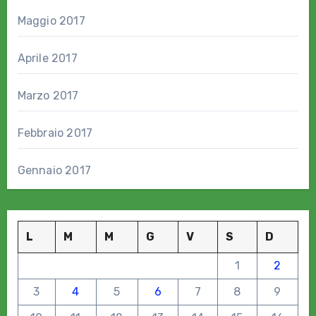
Maggio 2017
Aprile 2017
Marzo 2017
Febbraio 2017
Gennaio 2017
L
M
M
G
V
S
D
1
2
3
4
5
6
7
8
9