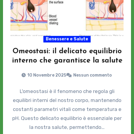
Benessere e Salute
Omeostasi: il delicato equilibrio
interno che garantisce la salute
10 Novembre 2025
Nessun commento
L'omeostasi è il fenomeno che regola gli
equilibri interni del nostro corpo, mantenendo
costanti parametri vitali come temperatura e
pH. Questo delicato equilibrio è essenziale per
la nostra salute, permettendo…