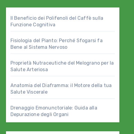
Il Beneficio dei Polifenoli del Caffè sulla
Funzione Cognitiva
Fisiologia del Pianto: Perché Sfogarsi fa
Bene al Sistema Nervoso
Proprietà Nutraceutiche del Melograno per la
Salute Arteriosa
Anatomia del Diaframma: il Motore della tua
Salute Viscerale
Drenaggio Emonunctoriale: Guida alla
Depurazione degli Organi