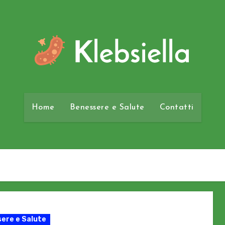
Home
Benessere e Salute
Contatti
ere e Salute