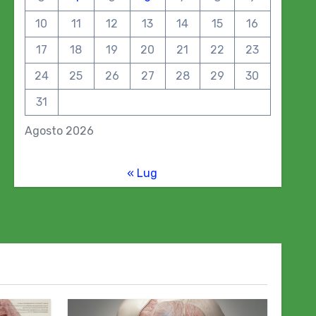
10
11
12
13
14
15
16
17
18
19
20
21
22
23
24
25
26
27
28
29
30
31
Agosto 2026
« Lug