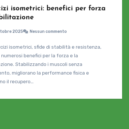
izi isometrici: benefici per forza
bilitazione
ttobre 2025
Nessun commento
cizi isometrici, sfide di stabilità e resistenza,
 numerosi benefici per la forza e la
tazione. Stabilizzando i muscoli senza
to, migliorano la performance fisica e
ano il recupero…