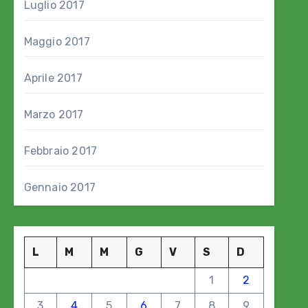
Luglio 2017
Maggio 2017
Aprile 2017
Marzo 2017
Febbraio 2017
Gennaio 2017
L
M
M
G
V
S
D
1
2
3
4
5
6
7
8
9