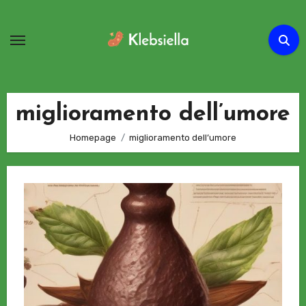
Passa
al
contenuto
miglioramento dell’umore
Homepage
miglioramento dell’umore