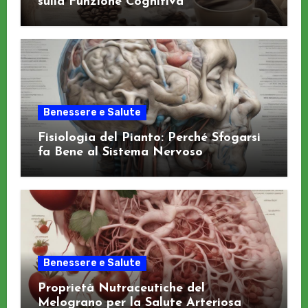
sulla Funzione Cognitiva
Benessere e Salute
Fisiologia del Pianto: Perché Sfogarsi
fa Bene al Sistema Nervoso
Benessere e Salute
Proprietà Nutraceutiche del
Melograno per la Salute Arteriosa