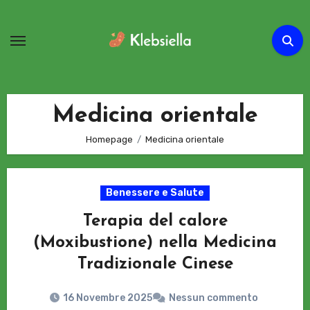
Passa
al
contenuto
Medicina orientale
Homepage
Medicina orientale
Benessere e Salute
Terapia del calore
(Moxibustione) nella Medicina
Tradizionale Cinese
16 Novembre 2025
Nessun commento