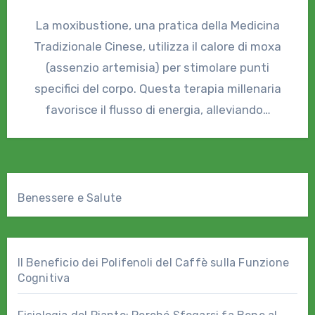
La moxibustione, una pratica della Medicina
Tradizionale Cinese, utilizza il calore di moxa
(assenzio artemisia) per stimolare punti
specifici del corpo. Questa terapia millenaria
favorisce il flusso di energia, alleviando…
Benessere e Salute
Il Beneficio dei Polifenoli del Caffè sulla Funzione
Cognitiva