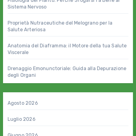
Fisiologia del Pianto: Perché Sfogarsi fa Bene al
Sistema Nervoso
Proprietà Nutraceutiche del Melograno per la
Salute Arteriosa
Anatomia del Diaframma: il Motore della tua Salute
Viscerale
Drenaggio Emonunctoriale: Guida alla Depurazione
degli Organi
Agosto 2026
Luglio 2026
Giugno 2026