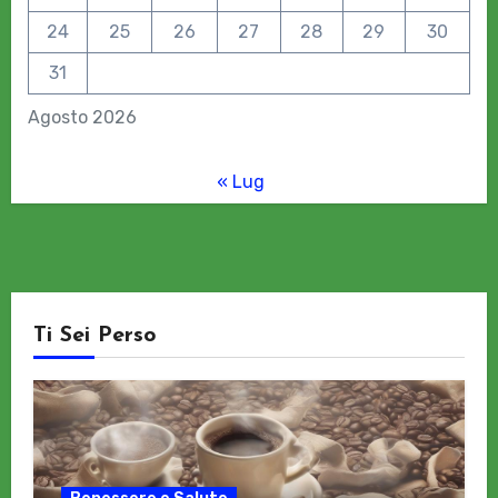
24
25
26
27
28
29
30
31
Agosto 2026
« Lug
Ti Sei Perso