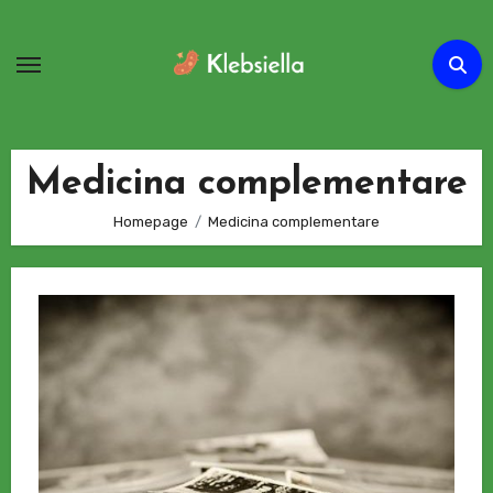
Passa
al
contenuto
Medicina complementare
Homepage
Medicina complementare