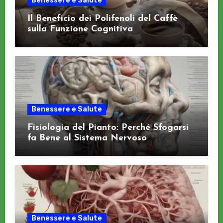
Benessere e Salute
Il Beneficio dei Polifenoli del Caffè
sulla Funzione Cognitiva
Benessere e Salute
Fisiologia del Pianto: Perché Sfogarsi
fa Bene al Sistema Nervoso
Benessere e Salute