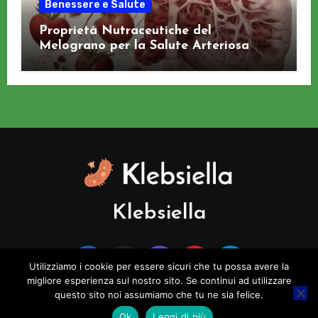
Benessere e Salute
Proprietà Nutraceutiche del
Melograno per la Salute Arteriosa
Klebsiella
Utilizziamo i cookie per essere sicuri che tu possa avere la
migliore esperienza sul nostro sito. Se continui ad utilizzare
questo sito noi assumiamo che tu ne sia felice.
Copyright © All rights reserved
|
Blogus
di
Themeansar
.
Ok
Leggi di più