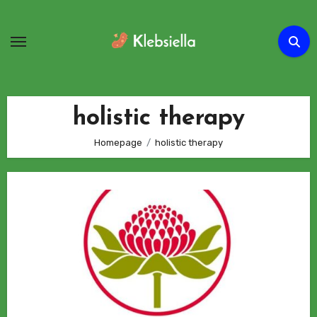
Passa
al
contenuto
holistic therapy
Homepage
holistic therapy