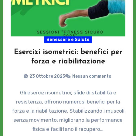
Benessere e Salute
Esercizi isometrici: benefici per
forza e riabilitazione
23 Ottobre 2025
Nessun commento
Gli esercizi isometrici, sfide di stabilità e
resistenza, offrono numerosi benefici per la
forza e la riabilitazione. Stabilizzando i muscoli
senza movimento, migliorano la performance
fisica e facilitano il recupero…