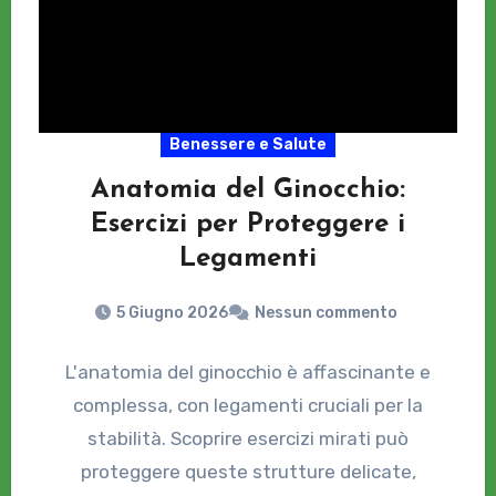
Benessere e Salute
Anatomia del Ginocchio:
Esercizi per Proteggere i
Legamenti
5 Giugno 2026
Nessun commento
L'anatomia del ginocchio è affascinante e
complessa, con legamenti cruciali per la
stabilità. Scoprire esercizi mirati può
proteggere queste strutture delicate,