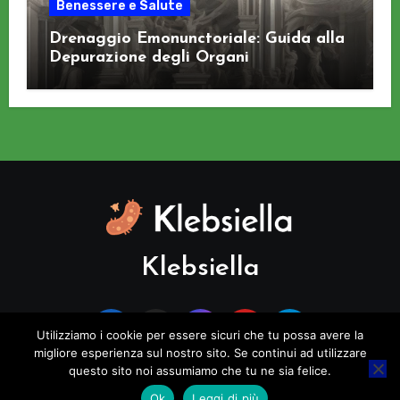
Benessere e Salute
Drenaggio Emonunctoriale: Guida alla
Depurazione degli Organi
Klebsiella
Utilizziamo i cookie per essere sicuri che tu possa avere la
migliore esperienza sul nostro sito. Se continui ad utilizzare
questo sito noi assumiamo che tu ne sia felice.
Copyright © All rights reserved
|
Blogus
di
Themeansar
.
Ok
Leggi di più