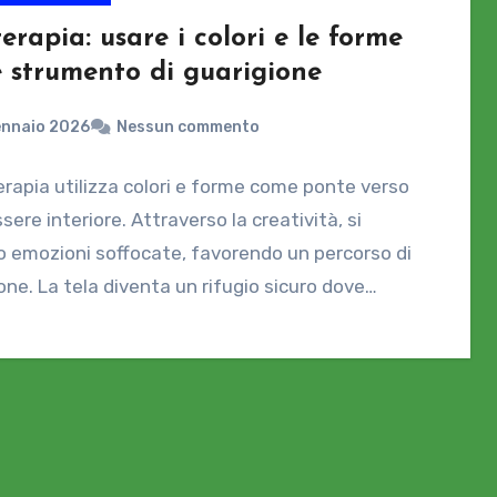
erapia: usare i colori e le forme
 strumento di guarigione
ennaio 2026
Nessun commento
erapia utilizza colori e forme come ponte verso
ssere interiore. Attraverso la creatività, si
o emozioni soffocate, favorendo un percorso di
one. La tela diventa un rifugio sicuro dove…