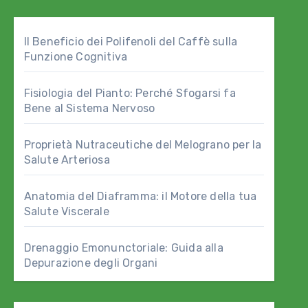
Il Beneficio dei Polifenoli del Caffè sulla
Funzione Cognitiva
Fisiologia del Pianto: Perché Sfogarsi fa
Bene al Sistema Nervoso
Proprietà Nutraceutiche del Melograno per la
Salute Arteriosa
Anatomia del Diaframma: il Motore della tua
Salute Viscerale
Drenaggio Emonunctoriale: Guida alla
Depurazione degli Organi