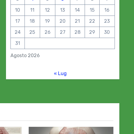
10
11
12
13
14
15
16
17
18
19
20
21
22
23
24
25
26
27
28
29
30
31
Agosto 2026
« Lug