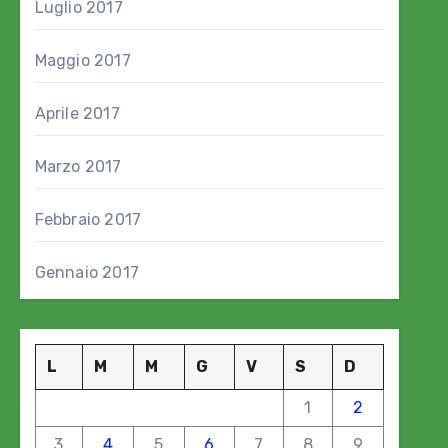
Luglio 2017
Maggio 2017
Aprile 2017
Marzo 2017
Febbraio 2017
Gennaio 2017
L
M
M
G
V
S
D
1
2
3
4
5
6
7
8
9