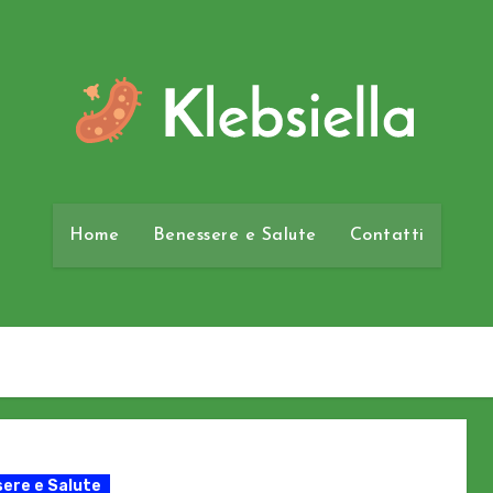
Home
Benessere e Salute
Contatti
ere e Salute