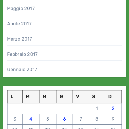
Maggio 2017
Aprile 2017
Marzo 2017
Febbraio 2017
Gennaio 2017
L
M
M
G
V
S
D
1
2
3
4
5
6
7
8
9